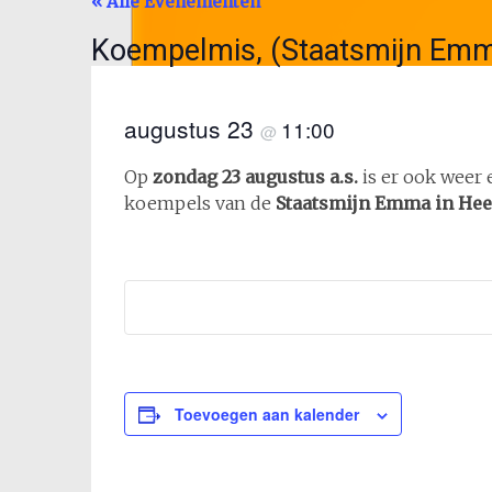
« Alle Evenementen
Koempelmis, (Staatsmijn Emm
augustus 23
11:00
@
Op
zondag 23 augustus a.s.
is er ook weer
koempels van de
Staatsmijn Emma in Hee
Toevoegen aan kalender