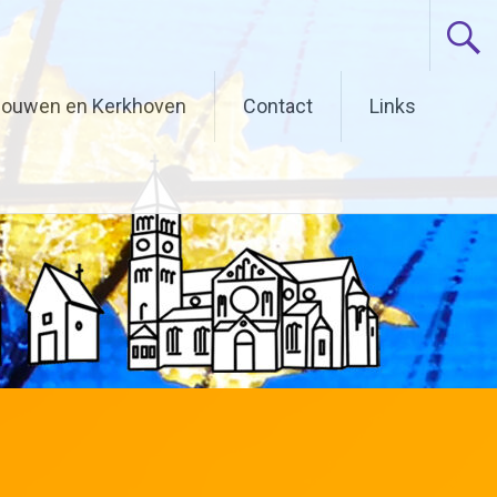
uwenhagerheide
ouwen en Kerkhoven
Contact
Links