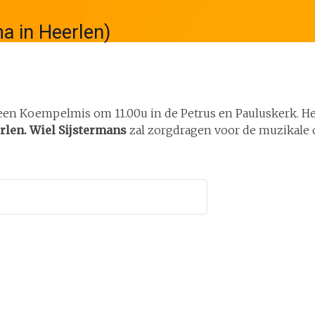
a in Heerlen)
 een Koempelmis om 11.00u in de Petrus en Pauluskerk. H
rlen. Wiel Sijstermans
zal zorgdragen voor de muzikale o