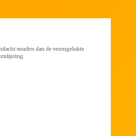
erdacht worden dan de verongelukte
mlijsting.